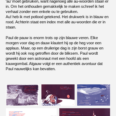
‘au’ moet gebruiken, want nagenoeg alle au-woorden staan er
in. Om het onthouden gemakkelijk te maken schreef ik het
verhaal zonder een enkele ou te gebruiken.
Au! heb ik met potlood getekend. Het drukwerk is in blauw en
rood. Achterin staat een index met alle au-woorden die er in
staan.
Paul de pauw is enorm trots op zijn blauwe veren. Elke
morgen voor dag en dauw klautert hij op de heg voor een
applaus. Maar, op een druilerige dag is zijn borst grauw en
wordt hij ook nog getroffen door de bliksem. Paul wordt
gewekt door een astronaut met een hoofd als een
kauwgombal. Algauw volgt er een authentiek avontuur dat
Paul nauwelijks kan bevatten.