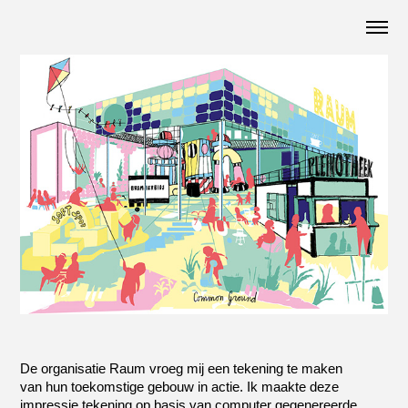
De organisatie Raum vroeg mij een tekening te maken
van hun toekomstige gebouw in actie. Ik maakte deze
impressie tekening op basis van computer gegenereerde